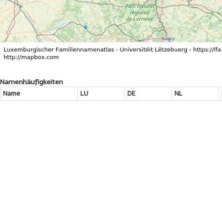
Namenhäufigkeiten
Name
LU
DE
NL