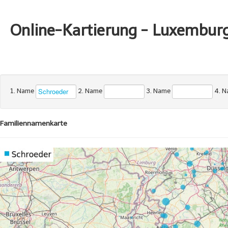
Online-Kartierung - Luxembur
1. Name
2. Name
3. Name
4. 
Familiennamenkarte