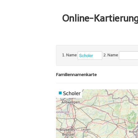
Online-Kartierun
1. Name
2. Name
Familiennamenkarte