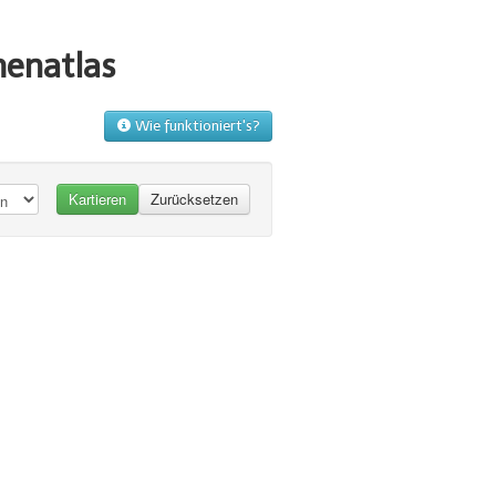
menatlas
Wie funktioniert's?