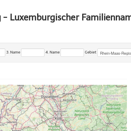
g - Luxemburgischer Familienna
3. Name
4. Name
Gebiet