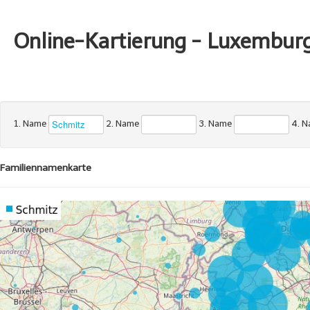
Online-Kartierung - Luxembur
1. Name
2. Name
3. Name
4. 
Familiennamenkarte