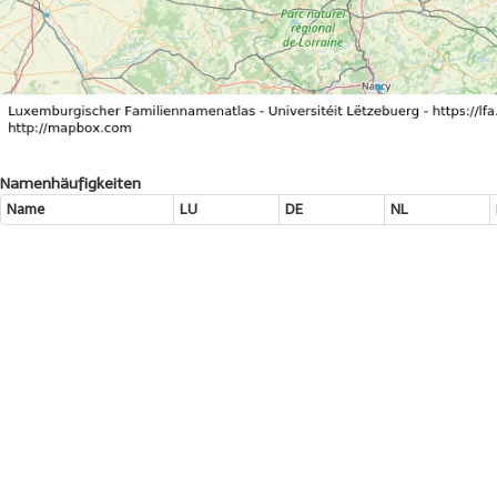
Namenhäufigkeiten
Name
LU
DE
NL