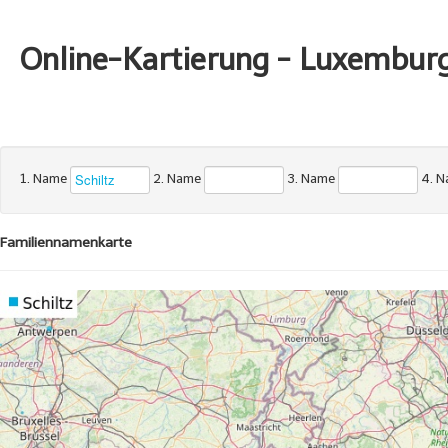
Online-Kartierung - Luxembur
1. Name
2. Name
3. Name
4. 
Familiennamenkarte