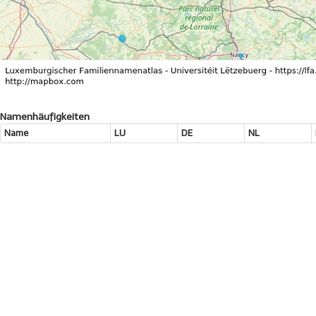
Namenhäufigkeiten
Name
LU
DE
NL