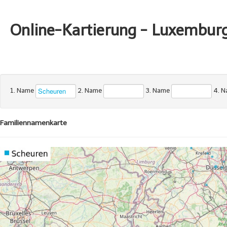
Online-Kartierung - Luxembur
1. Name
2. Name
3. Name
4. 
Familiennamenkarte