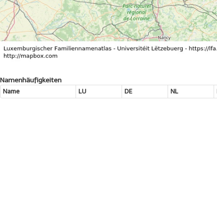
Namenhäufigkeiten
Name
LU
DE
NL