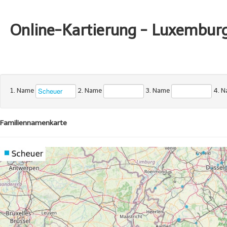
Online-Kartierung - Luxembur
1. Name
2. Name
3. Name
4. 
Familiennamenkarte