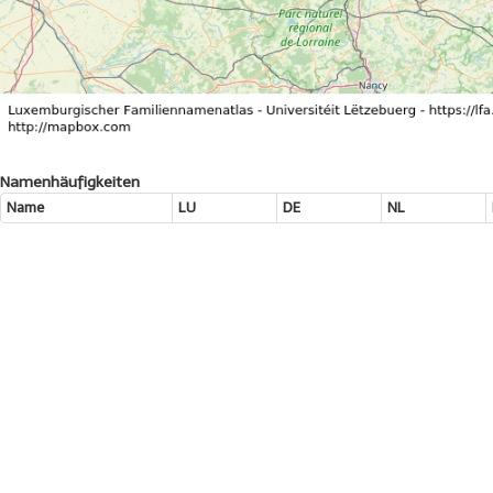
Namenhäufigkeiten
Name
LU
DE
NL