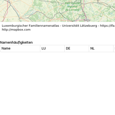
Namenhäufigkeiten
Name
LU
DE
NL