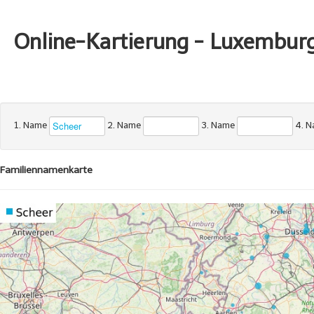
Online-Kartierung - Luxembur
1. Name
2. Name
3. Name
4. 
Familiennamenkarte