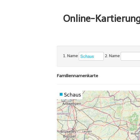
Online-Kartierun
1. Name
2. Name
Familiennamenkarte