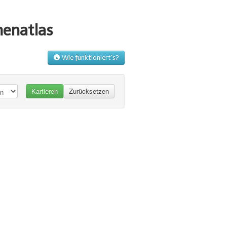
menatlas
Wie funktioniert's?