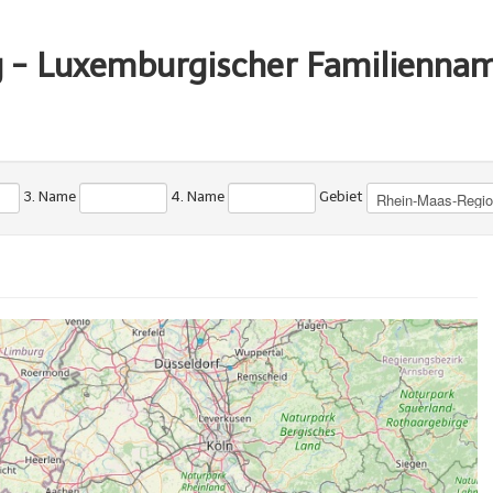
g - Luxemburgischer Familienna
3. Name
4. Name
Gebiet