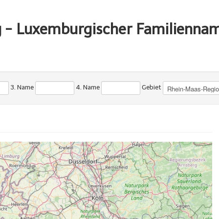
g - Luxemburgischer Familienna
3. Name
4. Name
Gebiet