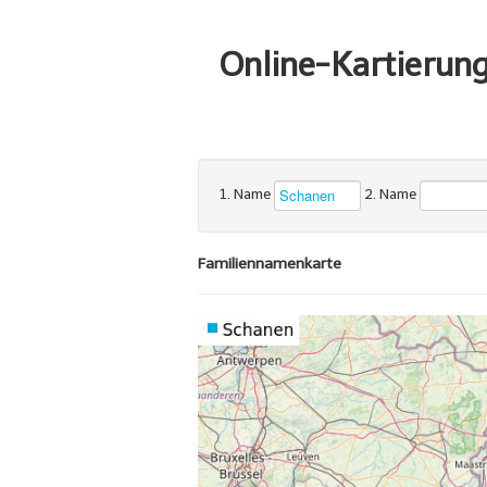
Online-Kartierun
1. Name
2. Name
Familiennamenkarte