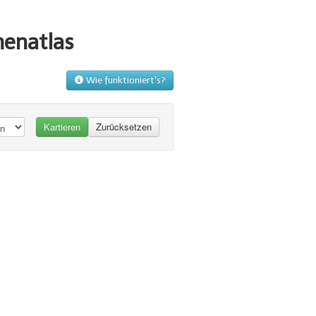
menatlas
Wie funktioniert's?