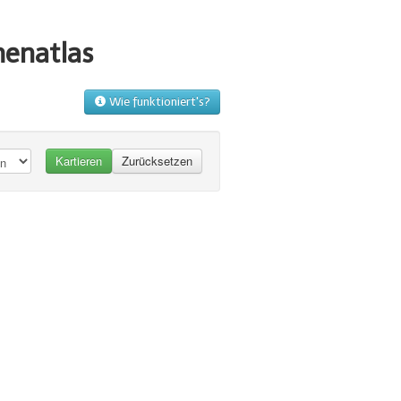
menatlas
Wie funktioniert's?