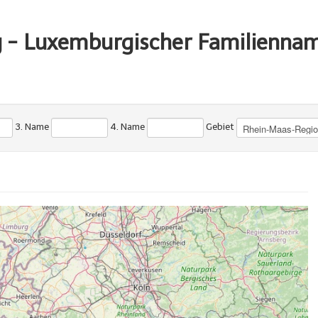
g - Luxemburgischer Familienna
3. Name
4. Name
Gebiet