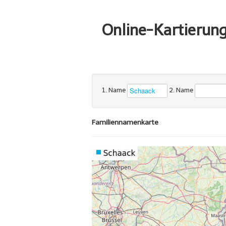
Online-Kartierun
1. Name
2. Name
Familiennamenkarte