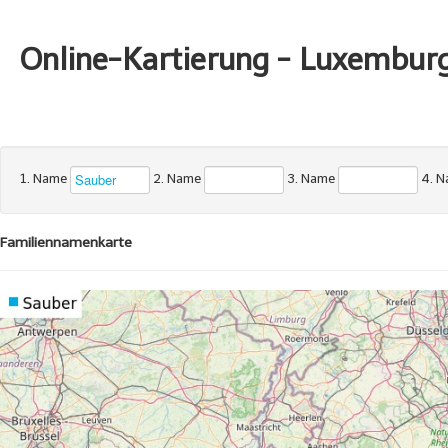
Online-Kartierung - Luxembur
1. Name
2. Name
3. Name
4. 
Familiennamenkarte