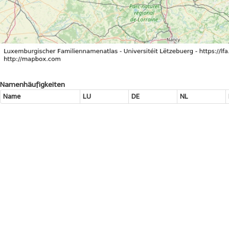
Namenhäufigkeiten
Name
LU
DE
NL