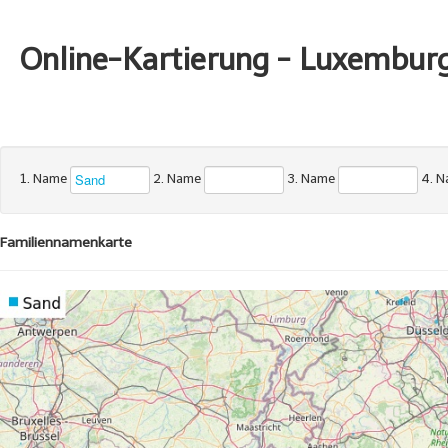
Online-Kartierung - Luxembur
1. Name
2. Name
3. Name
4. 
Familiennamenkarte