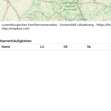
Namenhäufigkeiten
Name
LU
DE
NL