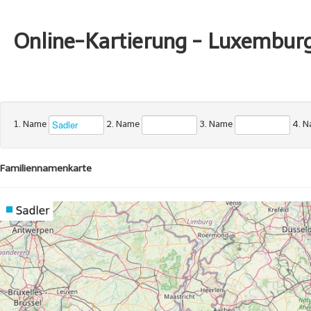
Online-Kartierung - Luxembur
1. Name
2. Name
3. Name
4. 
Familiennamenkarte