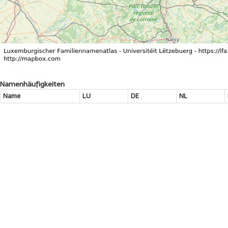
Namenhäufigkeiten
Name
LU
DE
NL