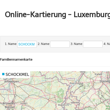
Online-Kartierung - Luxembur
1. Name
2. Name
3. Name
4. 
Familiennamenkarte