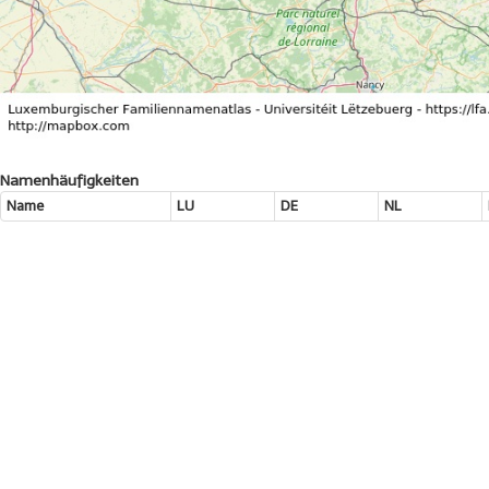
Namenhäufigkeiten
Name
LU
DE
NL