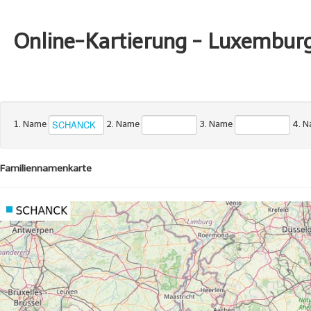
Online-Kartierung - Luxembur
1. Name
2. Name
3. Name
4. 
Familiennamenkarte