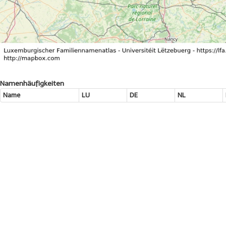
Namenhäufigkeiten
Name
LU
DE
NL