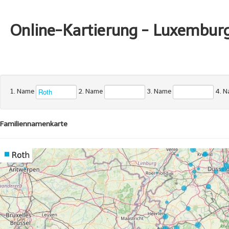
Online-Kartierung - Luxembur
1. Name
2. Name
3. Name
4. 
Familiennamenkarte