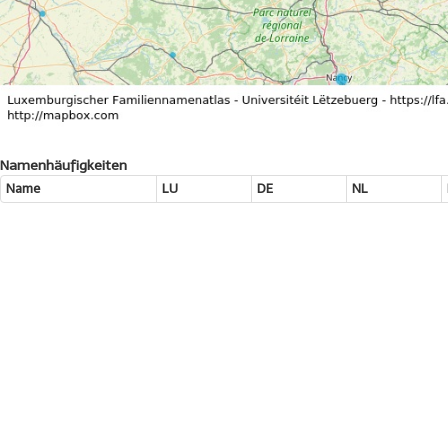
Namenhäufigkeiten
Name
LU
DE
NL