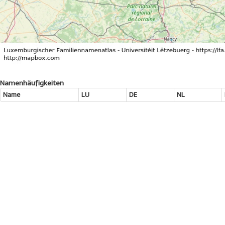
Namenhäufigkeiten
Name
LU
DE
NL