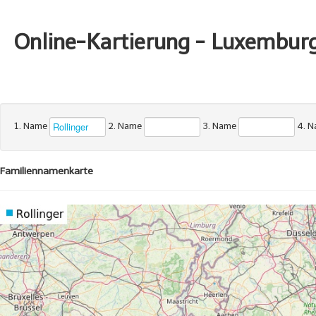
Online-Kartierung - Luxembur
1. Name
2. Name
3. Name
4. 
Familiennamenkarte