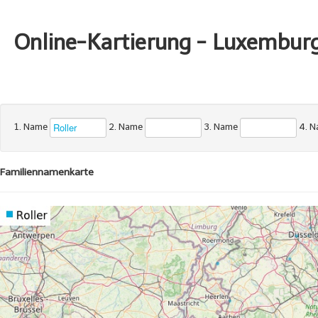
Online-Kartierung - Luxembur
1. Name
2. Name
3. Name
4. 
Familiennamenkarte