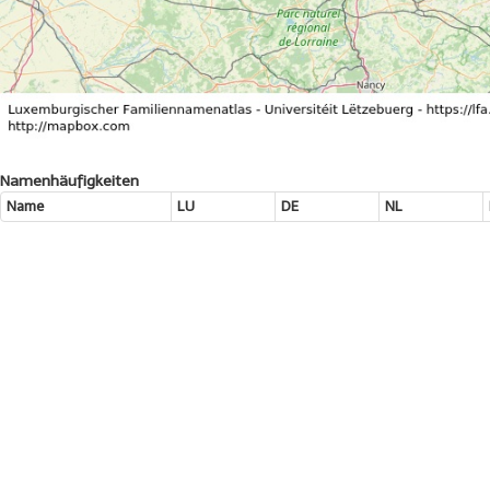
Namenhäufigkeiten
Name
LU
DE
NL