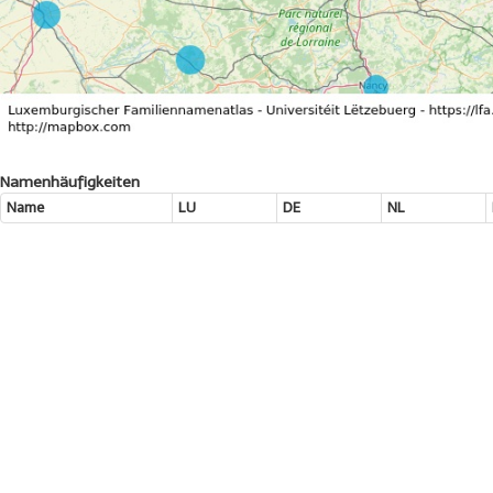
Namenhäufigkeiten
Name
LU
DE
NL