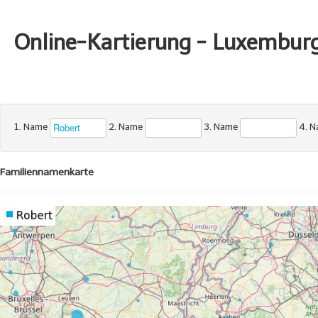
Online-Kartierung - Luxembur
1. Name
2. Name
3. Name
4. 
Familiennamenkarte