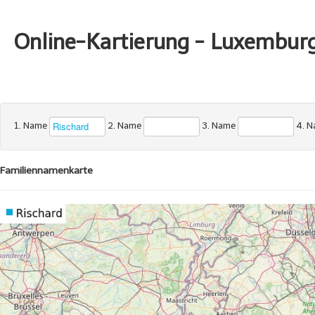
Online-Kartierung - Luxembur
1. Name
2. Name
3. Name
4. 
Familiennamenkarte