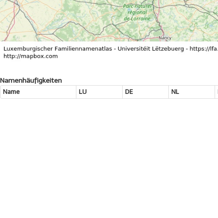
Namenhäufigkeiten
Name
LU
DE
NL