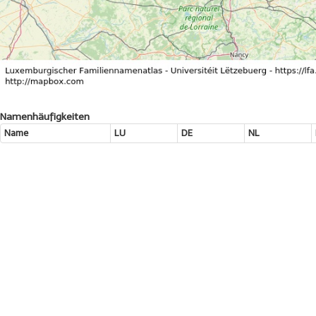
Namenhäufigkeiten
Name
LU
DE
NL