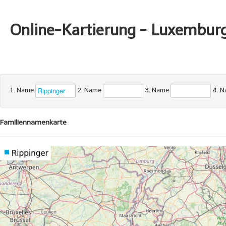
Online-Kartierung - Luxembur
1. Name
2. Name
3. Name
4. 
Familiennamenkarte