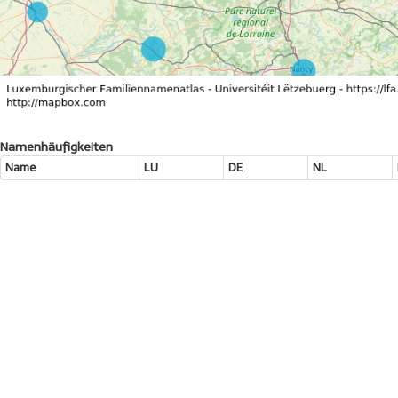
Namenhäufigkeiten
Name
LU
DE
NL