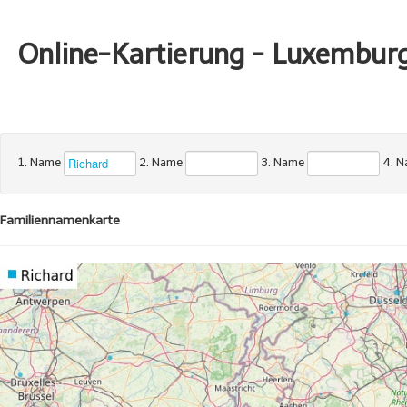
Online-Kartierung - Luxembur
1. Name
2. Name
3. Name
4. 
Familiennamenkarte