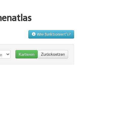
menatlas
Wie funktioniert's?