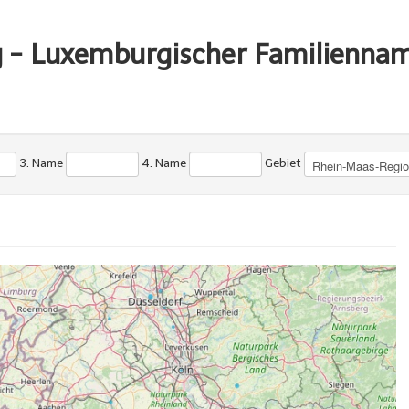
g - Luxemburgischer Familienna
3. Name
4. Name
Gebiet