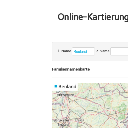
Online-Kartierun
1. Name
2. Name
Familiennamenkarte