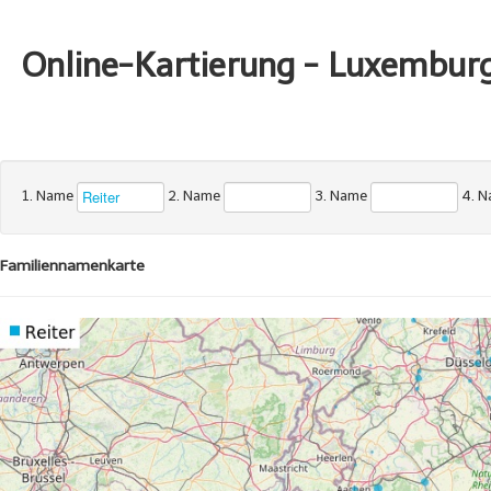
Online-Kartierung - Luxembur
1. Name
2. Name
3. Name
4. 
Familiennamenkarte