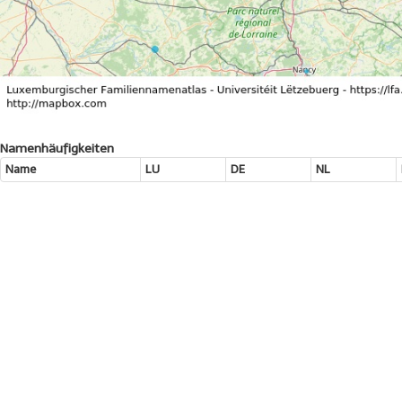
Namenhäufigkeiten
Name
LU
DE
NL