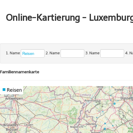
Online-Kartierung - Luxembur
1. Name
2. Name
3. Name
4. 
Familiennamenkarte