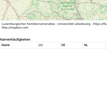
Namenhäufigkeiten
Name
LU
DE
NL