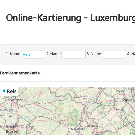
Online-Kartierung - Luxembur
1. Name
2. Name
3. Name
4. 
Familiennamenkarte