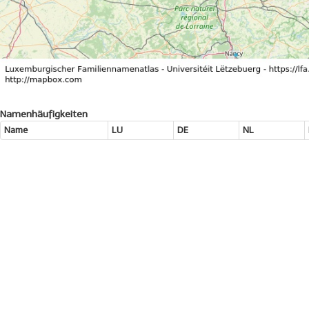
Namenhäufigkeiten
Name
LU
DE
NL