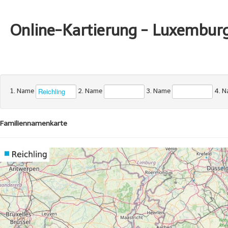
Online-Kartierung - Luxembur
1. Name
2. Name
3. Name
4. 
Familiennamenkarte