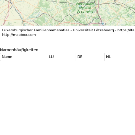
Namenhäufigkeiten
Name
LU
DE
NL