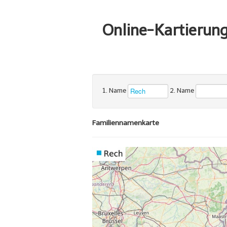
Online-Kartierun
1. Name
2. Name
Familiennamenkarte