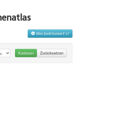
menatlas
Wie funktioniert's?