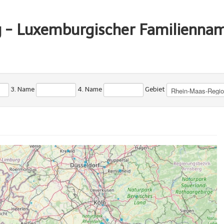
g - Luxemburgischer Familienna
3. Name
4. Name
Gebiet