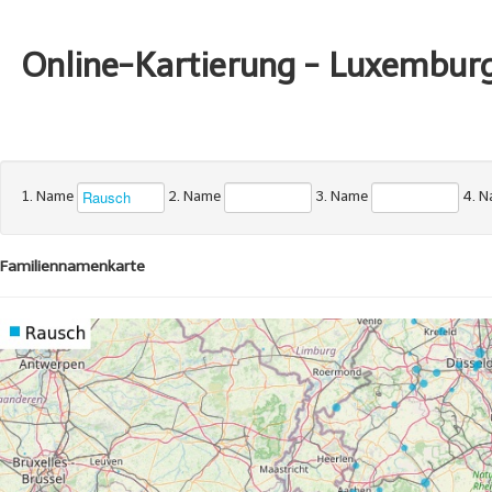
Online-Kartierung - Luxembur
1. Name
2. Name
3. Name
4. 
Familiennamenkarte