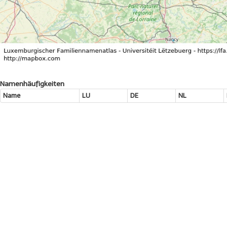
Namenhäufigkeiten
Name
LU
DE
NL