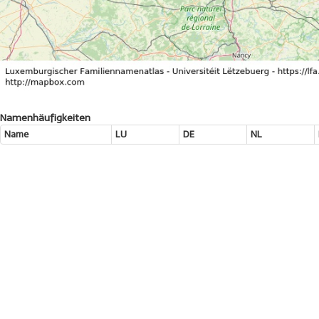
Namenhäufigkeiten
Name
LU
DE
NL