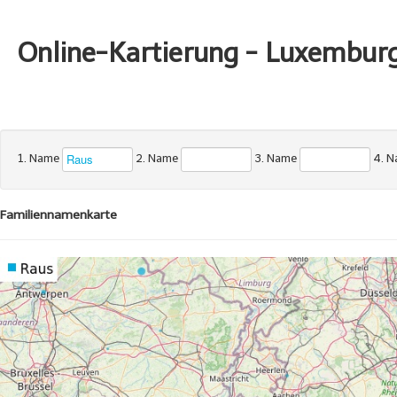
Online-Kartierung - Luxembur
1. Name
2. Name
3. Name
4. 
Familiennamenkarte