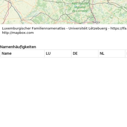
Namenhäufigkeiten
Name
LU
DE
NL