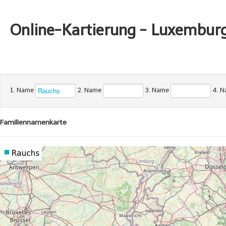
Online-Kartierung - Luxembur
1. Name
2. Name
3. Name
4. 
Familiennamenkarte