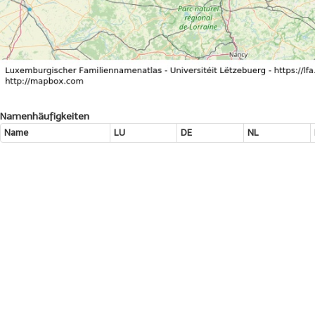
Namenhäufigkeiten
Name
LU
DE
NL