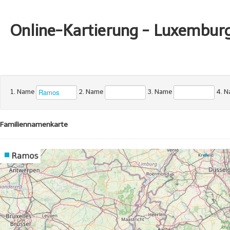
Online-Kartierung - Luxembur
1. Name
2. Name
3. Name
4. 
Familiennamenkarte