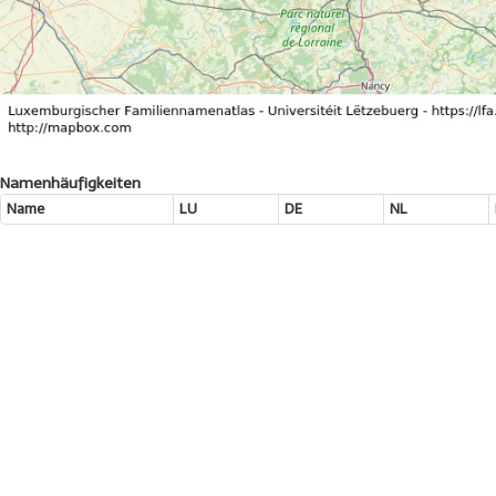
Namenhäufigkeiten
Name
LU
DE
NL