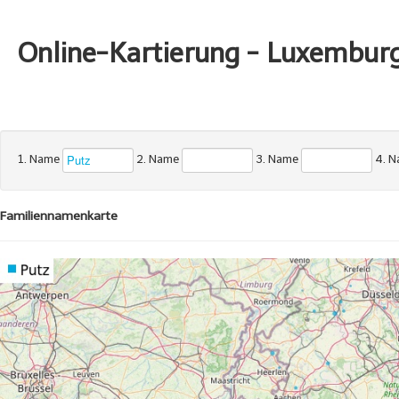
Online-Kartierung - Luxembur
1. Name
2. Name
3. Name
4. 
Familiennamenkarte