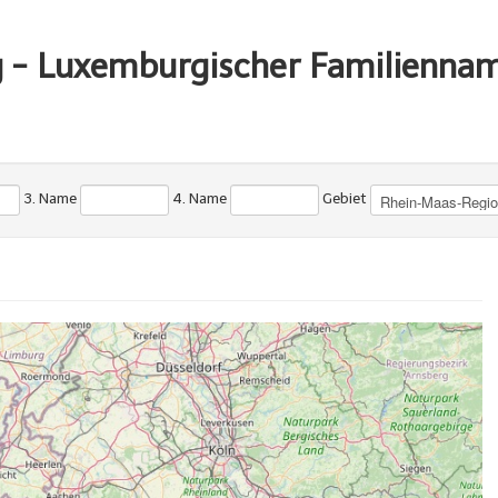
g - Luxemburgischer Familienna
3. Name
4. Name
Gebiet