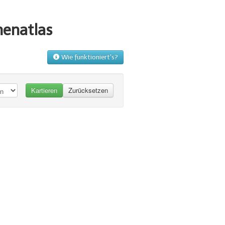
menatlas
Wie funktioniert's?