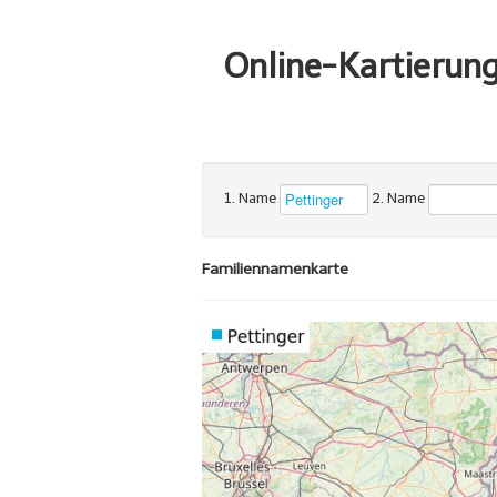
Online-Kartierun
1. Name
2. Name
Familiennamenkarte