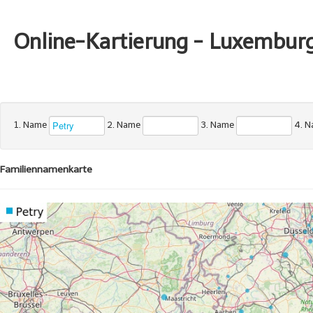
Online-Kartierung - Luxembur
1. Name
2. Name
3. Name
4. 
Familiennamenkarte