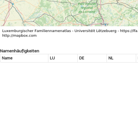
Namenhäufigkeiten
Name
LU
DE
NL