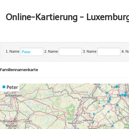
Online-Kartierung - Luxembur
1. Name
2. Name
3. Name
4. 
Familiennamenkarte