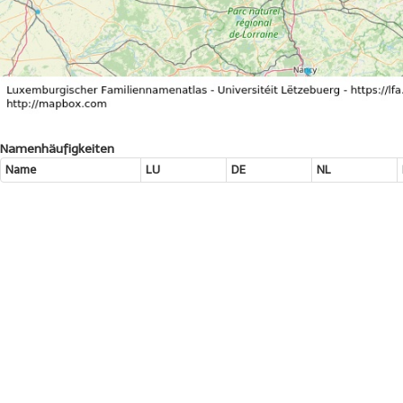
Namenhäufigkeiten
Name
LU
DE
NL