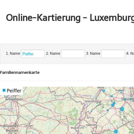
Online-Kartierung - Luxembur
1. Name
2. Name
3. Name
4. 
Familiennamenkarte