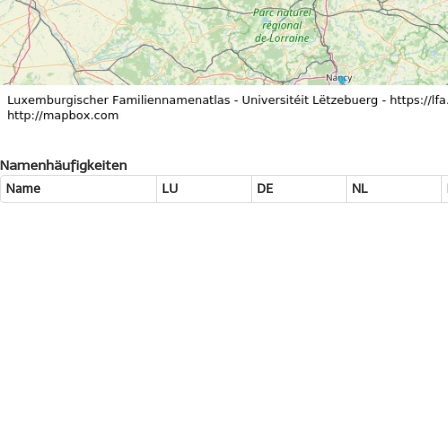
Namenhäufigkeiten
Name
LU
DE
NL