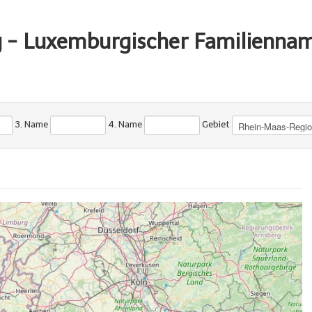
g - Luxemburgischer Familienna
3. Name
4. Name
Gebiet