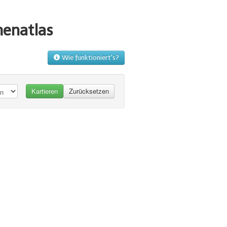
menatlas
Wie funktioniert's?