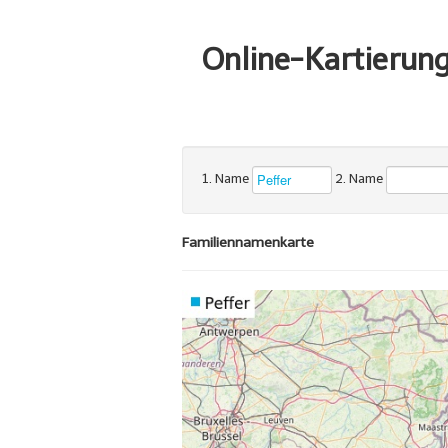
Online-Kartierun
1. Name
2. Name
Familiennamenkarte