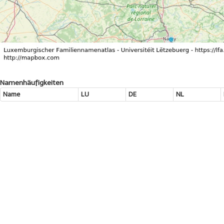
Namenhäufigkeiten
Name
LU
DE
NL