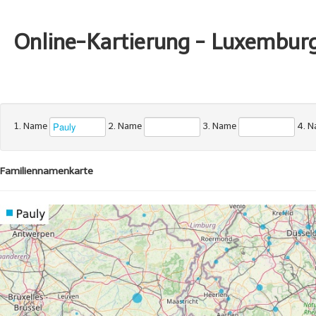
Online-Kartierung - Luxembur
1. Name
2. Name
3. Name
4. 
Familiennamenkarte