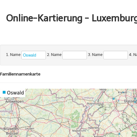
Online-Kartierung - Luxembur
1. Name
2. Name
3. Name
4. 
Familiennamenkarte