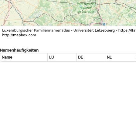
Namenhäufigkeiten
Name
LU
DE
NL