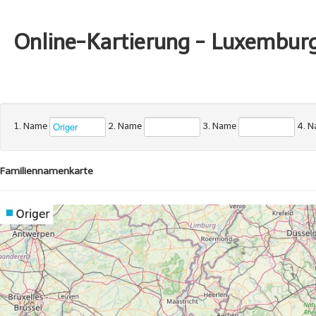
Online-Kartierung - Luxembur
1. Name
2. Name
3. Name
4. 
Familiennamenkarte