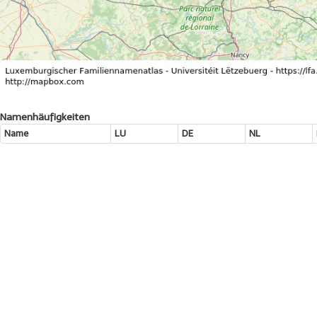
Namenhäufigkeiten
Name
LU
DE
NL