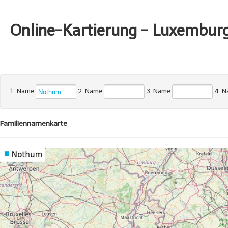
Online-Kartierung - Luxembur
1. Name
2. Name
3. Name
4. 
Familiennamenkarte