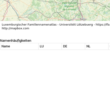
Namenhäufigkeiten
Name
LU
DE
NL