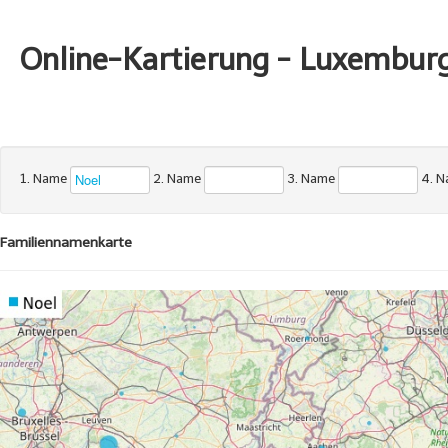
Online-Kartierung - Luxembur
1. Name
2. Name
3. Name
4. 
Familiennamenkarte