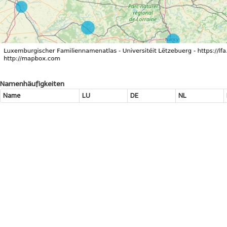
Namenhäufigkeiten
Name
LU
DE
NL