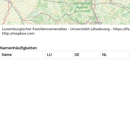
Namenhäufigkeiten
Name
LU
DE
NL