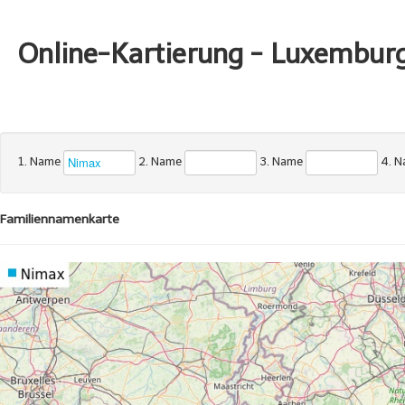
Online-Kartierung - Luxembur
1. Name
2. Name
3. Name
4. 
Familiennamenkarte