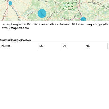
Namenhäufigkeiten
Name
LU
DE
NL