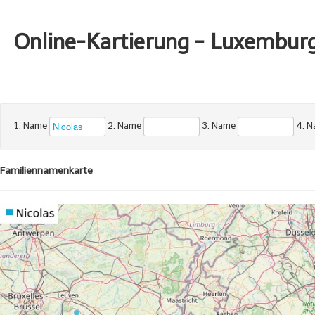
Online-Kartierung - Luxembur
1. Name
2. Name
3. Name
4. 
Familiennamenkarte