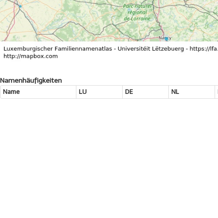
Namenhäufigkeiten
Name
LU
DE
NL