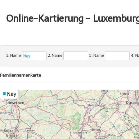
Online-Kartierung - Luxembur
1. Name
2. Name
3. Name
4. 
Familiennamenkarte