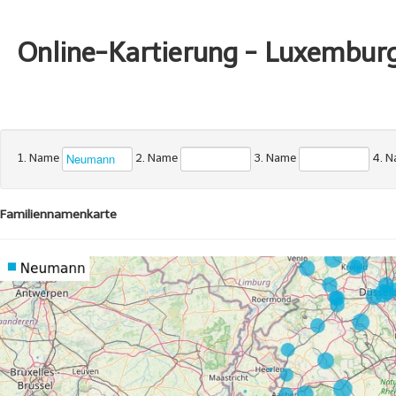
Online-Kartierung - Luxembur
1. Name
2. Name
3. Name
4. 
Familiennamenkarte