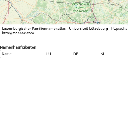
Namenhäufigkeiten
Name
LU
DE
NL