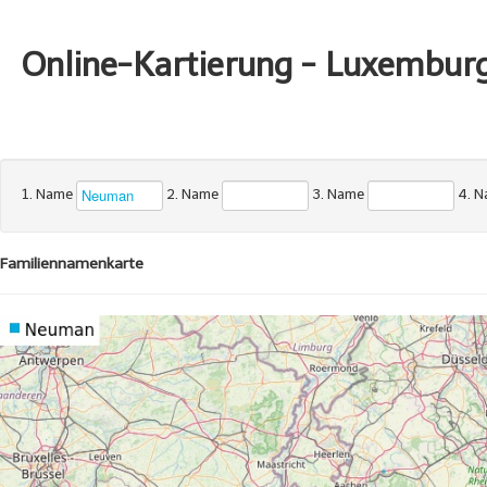
Online-Kartierung - Luxembur
1. Name
2. Name
3. Name
4. 
Familiennamenkarte