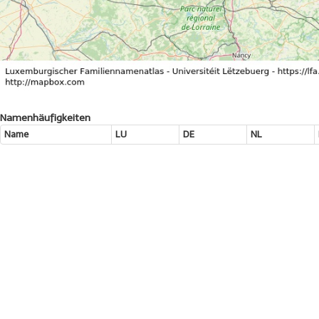
Namenhäufigkeiten
Name
LU
DE
NL