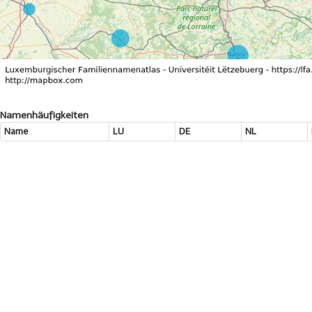
Namenhäufigkeiten
Name
LU
DE
NL