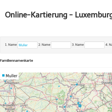
Online-Kartierung - Luxembur
1. Name
2. Name
3. Name
4. 
Familiennamenkarte