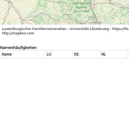
Namenhäufigkeiten
Name
LU
DE
NL