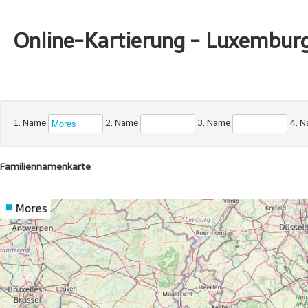
Online-Kartierung - Luxembur
1. Name
2. Name
3. Name
4. 
Familiennamenkarte